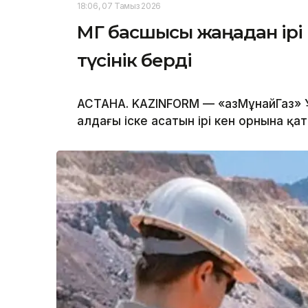
18:06, 07 Тамыз 2026
ҚМГ басшысы жаңадан ірі
түсінік берді
АСТАНА. KAZINFORM — «ҚазМұнайГаз» 
алдағы іске асатын ірі кен орнына қат