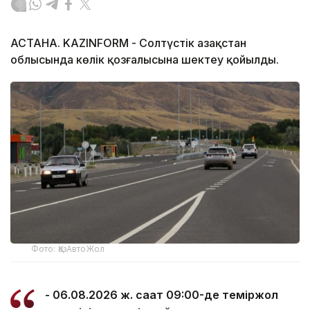
АСТАНА. KAZINFORM - Солтүстік Қазақстан
облысында көлік қозғалысына шектеу қойылды.
Фото: ҚазАвтоЖол
- 06.08.2026 ж. сағат 09:00-де теміржол