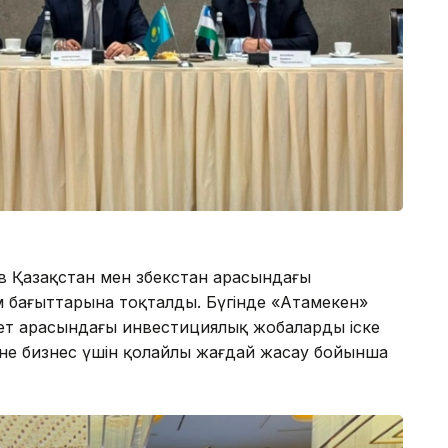
в Қазақстан мен Өзбекстан арасындағы
бағыттарына тоқталды. Бүгінде «Атамекен»
кет арасындағы инвестициялық жобаларды іске
не бизнес үшін қолайлы жағдай жасау бойынша