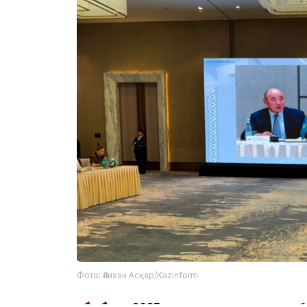
Фото: Әлихан Асқар/Kazinform