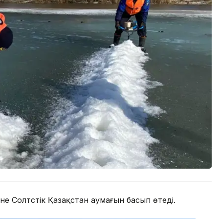
не Солтүстік Қазақстан аумағын басып өтеді.