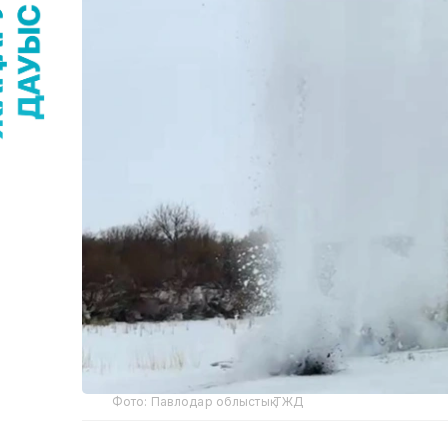
Фото: Павлодар облыстық ТЖД