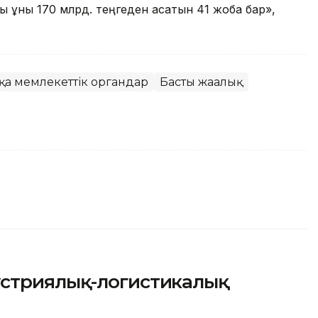
ы құны 170 млрд. теңгеден асатын 41 жоба бар»,
қа мемлекеттік органдар
Басты жаңалық
устриялық-логистикалық