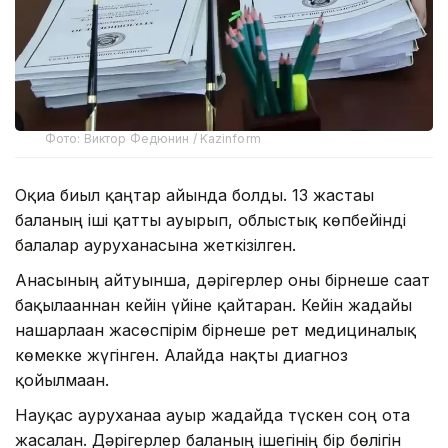
Фото: Виктор Федюнин / Kazinform
Оқиға биыл қаңтар айында болды. 13 жастағы
баланың іші қатты ауырып, облыстық көпбейінді
балалар ауруханасына жеткізілген.
Анасының айтуынша, дәрігерлер оны бірнеше сағат
бақылағаннан кейін үйіне қайтарған. Кейін жағдайы
нашарлаған жасөспірім бірнеше рет медициналық
көмекке жүгінген. Алайда нақты диагноз
қойылмаған.
Науқас ауруханаға ауыр жағдайда түскен соң ота
жасалған. Дәрігерлер баланың ішегінің бір бөлігін