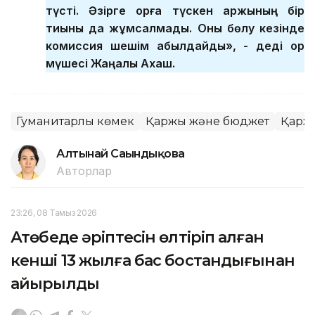
түсті. Әзірге қорға түскен қаржының бір
тиыны да жұмсалмады. Оны бөлу кезінде
комиссия шешім қабылдайды», - деді қор
мүшесі Жаңалық Ахаш.
Гуманитарлық көмек
Қаржы және бюджет
Қарж
Алтынай Сағындықова
Авторлар
23:26, 08 Тамыз 2026
Ақтөбеде әріптесін өлтіріп алған
кенші 13 жылға бас бостандығынан
айырылды