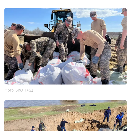
Фото: БҚО ТЖД