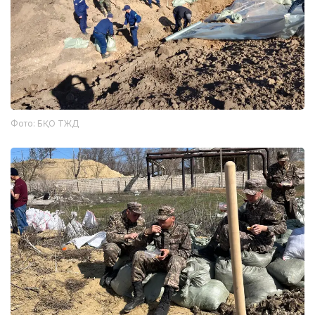
Фото: БҚО ТЖД