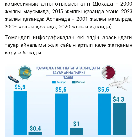
комиссияның алты отырысы өтті (Дохада – 2000
жылғы маусымда, 2015 жылғы қазанда және 2023
жылғы қазанда; Астанада – 2001 жылғы мамырда,
2009 жылғы қазанда, 2020 жылғы ақпанда).
Төмендегі инфографикадан екі елдің арасындағы
тауар айналымы жыл сайын артып келе жатқанын
көруге болады.