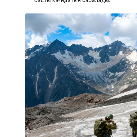
басты қағидатын саралады.