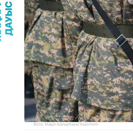
Фото: Мақсат Шағырбаев/ Kazinform