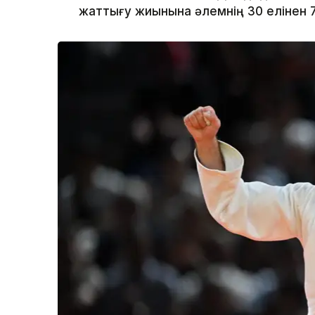
жаттығу жиынына әлемнің 30 елінен 