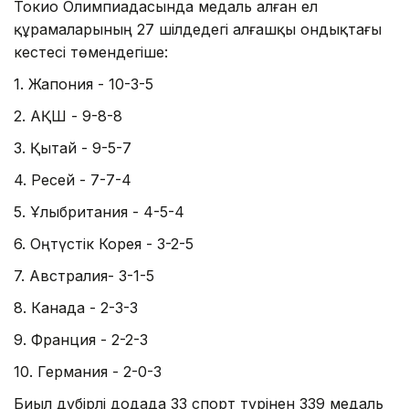
Токио Олимпиадасында медаль алған ел
құрамаларының 27 шілдедегі алғашқы ондықтағы
кестесі төмендегіше:
1. Жапония - 10-3-5
2. АҚШ - 9-8-8
3. Қытай - 9-5-7
4. Ресей - 7-7-4
5. Ұлыбритания - 4-5-4
6. Оңтүстік Корея - 3-2-5
7. Австралия- 3-1-5
8. Канада - 2-3-3
9. Франция - 2-2-3
10. Германия - 2-0-3
Биыл дүбірлі додада 33 спорт түрінен 339 медаль