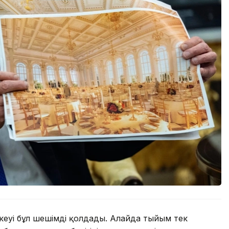
еуі бұл шешімді қолдады. Алайда тыйым тек