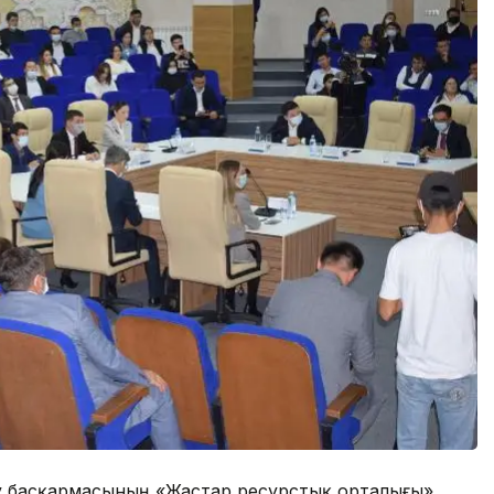
у басқармасының «Жастар ресурстық орталығы»