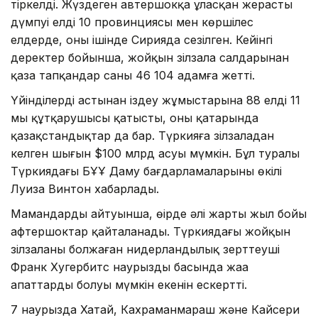
тіркелді. Жүздеген автершокқа ұласқан жерасты
дүмпуі елдің 10 провинциясы мен көршілес
елдерде, оның ішінде Сирияда сезілген. Кейінгі
деректер бойынша, жойқын зілзала салдарынан
қаза тапқандар саны 46 104 адамға жетті.
Үйінділердің астынан іздеу жұмыстарына 88 елдің 11
мың құтқарушысы қатысты, оның қатарында
қазақстандықтар да бар. Түркияға зілзаладан
келген шығын $100 млрд асуы мүмкін. Бұл туралы
Түркиядағы БҰҰ Даму бағдарламаларының өкілі
Луиза Винтон хабарлады.
Мамандардың айтуынша, өңірде әлі жарты жыл бойы
афтершоктар қайталанады. Түркиядағы жойқын
зілзаланы болжаған нидерландылық зерттеуші
Франк Хугербитс наурыздың басында жаңа
апаттардың болуы мүмкін екенін ескертті.
7 наурызда Хатай, Кахраманмараш және Кайсери