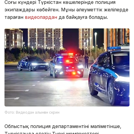
Соңғы күндері Түркістан көшелерінде полиция
экипаждары көбейген. Мұны әлеуметтік желілерде
тараған
видеолардан
да байқауға болады.
Фото: Видеодан алынған скрин
Облыстық полиция департаментінің мәліметінше,
Түркістанда өтетін Түркі мемлекеттері