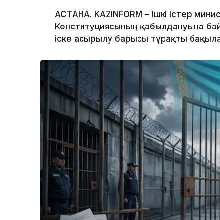
АСТАНА. KAZINFORM – Ішкі істер мини
Конституциясының қабылдануына ба
іске асырылу барысы тұрақты бақыла