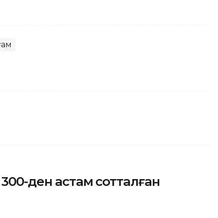
ғам
 300-ден астам сотталған