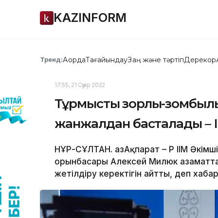
KAZINFORM
Ақорда
Тағайындау
Заң және тәртіп
Дерекқор
Тренд:
17:55, 21 Сәуір 2022
Тұрмыстық зорлық-зомбылы
жанжалдан басталады – 
НҰР-СҰЛТАН. ҚазАқпарат – ҚР ІІМ Әкім
орынбасары Алексей Милюк азаматта
жетілдіру керектігін айтты, деп хабар