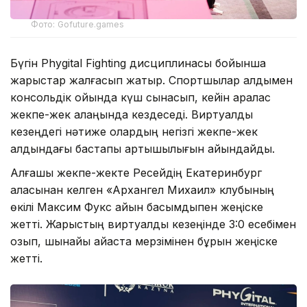
Фото: Gofuture.games
Бүгін Phygital Fighting дисциплинасы бойынша
жарыстар жалғасып жатыр. Спортшылар алдымен
консольдік ойында күш сынасып, кейін аралас
жекпе-жек алаңында кездеседі. Виртуалды
кезеңдегі нәтиже олардың негізгі жекпе-жек
алдындағы бастапқы артықшылығын айқындайды.
Алғашқы жекпе-жекте Ресейдің Екатеринбург
қаласынан келген «Архангел Михаил» клубының
өкілі Максим Фукс айқын басымдықпен жеңіске
жетті. Жарыстың виртуалды кезеңінде 3:0 есебімен
озып, шынайы айқаста мерзімінен бұрын жеңіске
жетті.