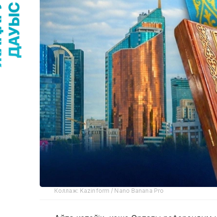
Коллаж: Kazinform / Nano Banana Pro