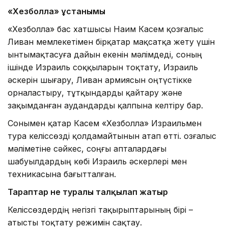
«Хезболла» ұстанымы
«Хезболла» бас хатшысы Наим Касем қозғалыс
Ливан мемлекетімен бірқатар мақсатқа жету үшін
ынтымақтасуға дайын екенін мәлімдеді, соның
ішінде Израиль соққыларын тоқтату, Израиль
әскерін шығару, Ливан армиясын оңтүстікке
орналастыру, тұтқындарды қайтару және
зақымданған аудандарды қалпына келтіру бар.
Сонымен қатар Касем «Хезболла» Израильмен
тура келіссөзді қолдамайтынын атап өтті. Қозғалыс
мәліметіне сәйкес, соңғы апталардағы
шабуылдардың көбі Израиль әскерлері мен
техникасына бағытталған.
Тараптар не туралы талқылап жатыр
Келіссөздердің негізгі тақырыптарының бірі –
атысты тоқтату режимін сақтау.