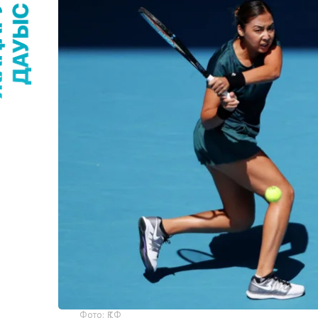
Фото: ҚТФ