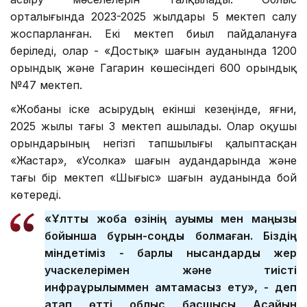
орталығында 2023-2025 жылдары 5 мектеп салу
жоспарланған. Екі мектеп биыл пайдалануға
беріледі, олар - «Достық» шағын ауданында 1200
орындық және Гагарин көшесіндегі 600 орындық
№47 мектеп. ⠀
«Жобаны іске асырудың екінші кезеңінде, яғни,
2025 жылы тағы 3 мектеп ашылады. Олар оқушы
орындарының негізгі тапшылығы қалыптасқан
«Жастар», «Усолка» шағын аудандарында және
тағы бір мектеп «Шығыс» шағын ауданында бой
көтереді. ⠀
«Ұлттық жоба өзінің ауқымы мен маңызы
бойынша бұрын-соңды болмаған. Біздің
міндетіміз - барлық нысандарды жер
учаскелерімен және тиісті
инфрақұрылыммен қамтамасыз ету», - деп
атап өтті облыс басшысы Асайын