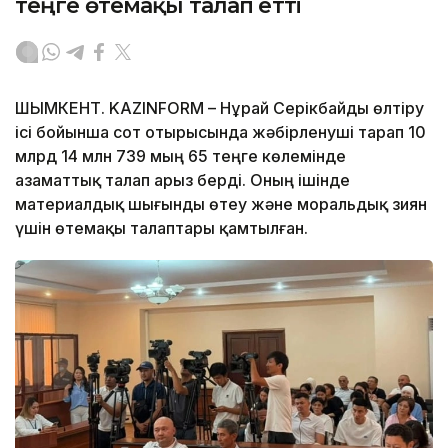
теңге өтемақы талап етті
ШЫМКЕНТ. KAZINFORM – Нұрай Серікбайды өлтіру
ісі бойынша сот отырысында жәбірленуші тарап 10
млрд 14 млн 739 мың 65 теңге көлемінде
азаматтық талап арыз берді. Оның ішінде
материалдық шығынды өтеу және моральдық зиян
үшін өтемақы талаптары қамтылған.