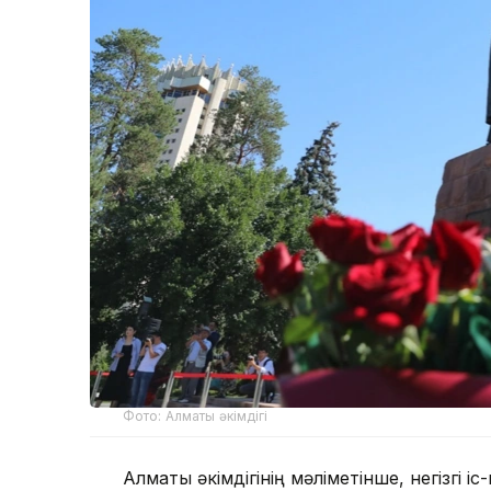
Фото: Алматы әкімдігі
Алматы әкімдігінің мәліметінше, негізгі 