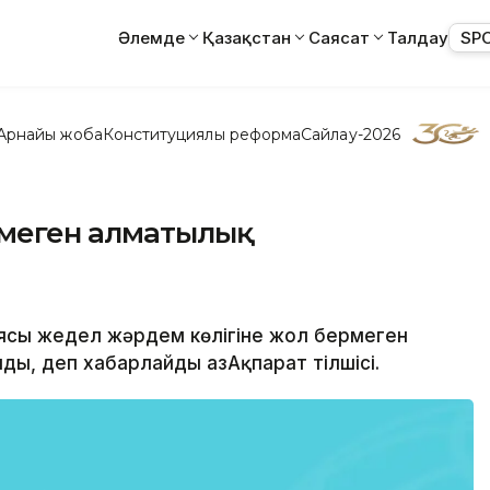
Әлемде
Қазақстан
Саясат
Талдау
SP
Арнайы жоба
Конституциялық реформа
Сайлау-2026
рмеген алматылық
ясы жедел жәрдем көлігіне жол бермеген
ды, деп хабарлайды ҚазАқпарат тілшісі.