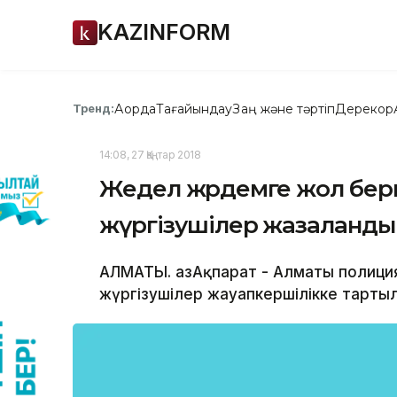
KAZINFORM
Ақорда
Тағайындау
Заң және тәртіп
Дерекқор
Тренд:
14:08, 27 Қаңтар 2018
Жедел жәрдемге жол бе
жүргізушілер жазаланды
АЛМАТЫ. ҚазАқпарат - Алматы полици
жүргізушілер жауапкершілікке тартыл