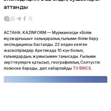
аттанды
АСТАНА. KAZINFORM — Мурманскіде «Білім
мұзжарғышы» халықаралық ғылыми-білім беру
экспедициясы басталды. 22 елден келген
жасөспірімдер Арктикада 10 күн болып,
ғалымдардың жұмысымен танысады. Ғылыми
зерттеулерге қатысып, географиялық Солтүстік
полюске барады, деп хабарлайды
TV BRICS
.