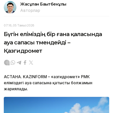
Жасұлан Бақытбекұлы
Авторлар
07:16, 05 Тамыз 2026
Бүгін еліміздің бір ғана қаласында
ауа сапасы төмендейді –
Қазгидромет
АСТАНА. KAZINFORM – «Қазгидромет» РМК
еліміздегі ауа сапасына қатысты болжамын
жариялады.