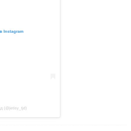
в Instagram
 (@jetisy_tjd)