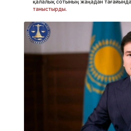
қалалық сотының жаңадан тағайында
таныстырды.