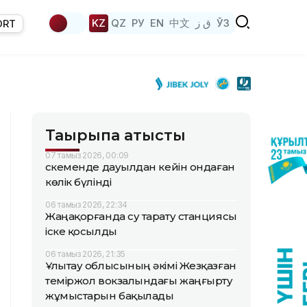
KZ
QZ
РУ
EN
中文
ق ز
ЎЗ
ORT
Тақырыпқа қатысты
07 тамыз 2026, 00:09
Өскеменде дауылдан кейін ондаған
көлік бүлінді
06 тамыз 2026, 22:34
Жаңақорғанда су тарату станциясы
іске қосылды
06 тамыз 2026, 21:35
Ұлытау облысының әкімі Жезқазған
теміржол вокзалындағы жаңғырту
жұмыстарын бақылады