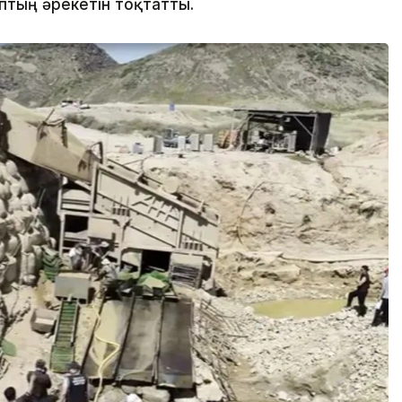
тың әрекетін тоқтатты.