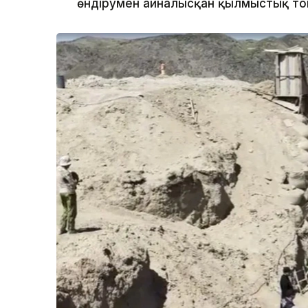
өндірумен айналысқан қылмыстық топ