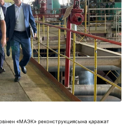
зервінен «МАЭК» реконструкциясына қаражат