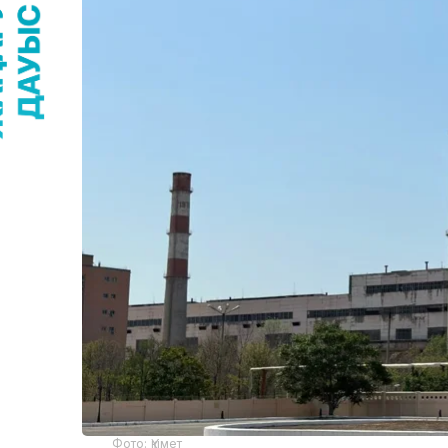
Фото: Үкімет