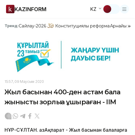
KAZINFORM
KZ
Сайлау-2026
Конституциялық реформа
Арнайы жо
Тренд:
15:57, 09 Маусым 2020
Жыл басынан 400-ден астам бала
жыныстық зорлыққа ұшыраған - ІІМ
НҰР-СҰЛТАН. ҚазАқпарат - Жыл басынан балаларға