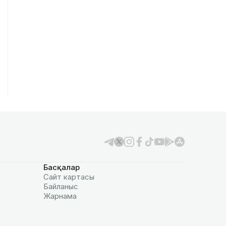
Басқалар
Сайт картасы
Байланыс
Жарнама