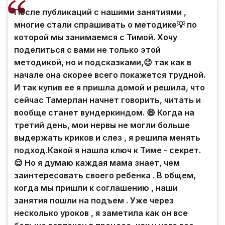
После публикаций с нашими занятиями ,
многие стали спрашивать о методике💡 по
которой мы занимаемся с Тимой. Хочу
поделиться с вами не только этой
методикой, но и подсказками,😉 так как в
начале она скорее всего покажется трудной.
И так купив ее я пришла домой и решила, что
сейчас Тамерлан начнет говорить, читать и
вообще станет вундеркиндом. 😄 Когда на
третий день, мои нервы не могли больше
выдержать криков и слез , я решила менять
подход.Какой я нашла ключ к Тиме - секрет.
😌 Но я думаю каждая мама знает, чем
заинтересовать своего ребенка . В общем,
когда мы пришли к соглашению , наши
занятия пошли на подъем . Уже через
несколько уроков , я заметила как он все