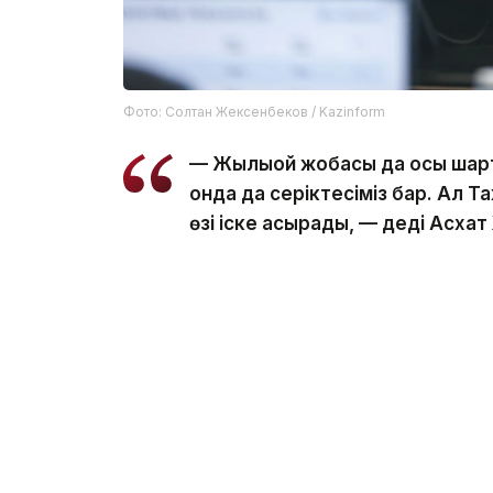
Фото: Солтан Жексенбеков / Kazinform
— Жылыой жобасы да осы шартта
онда да серіктесіміз бар. Ал 
өзі іске асырады, — деді Асхат
Сонымен қатар ол геологиялық барлау жұ
— 10 ұңғыманың тек үшеуі ғана 
пайызында тәуекелі жоғары. Бі
осының өзі барлық шығынды қа
Еске салсақ, бұған Қазақстанда Қашаған
екені
айтылды
.