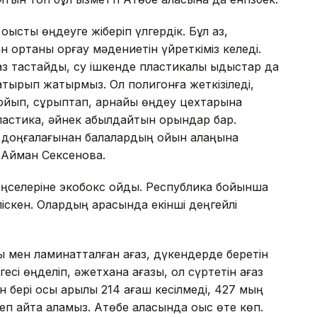
оқысты өңдеуге жіберіп үлгердік. Бұл аз,
ортаны қорғау мәдениетін үйреткіміз келеді.
ғаз тастайды, су ішкенде пластикалық ыдыстар да
ақтырып жатырмыз. Ол полигонға жеткізіледі,
қойып, сұрыптап, арнайы өңдеу цехтарына
 пластика, әйнек қабылдайтын орындар бар.
ік доңғалағынан балалардың ойын алаңына
і Айман Сексенова.
еңселеріне экобокс қойды. Республика бойынша
іскен. Олардың арасында екінші деңгейлі
ы мен ламинатталған қағаз, дүкендерде беретін
есі өңделіп, әжетхана қағазы, қол сүртетін қағаз
 бері осы арқылы 214 ағаш кесілмеді, 427 мың
п айта аламыз. Ақтөбе қаласында қоқыс өте көп.