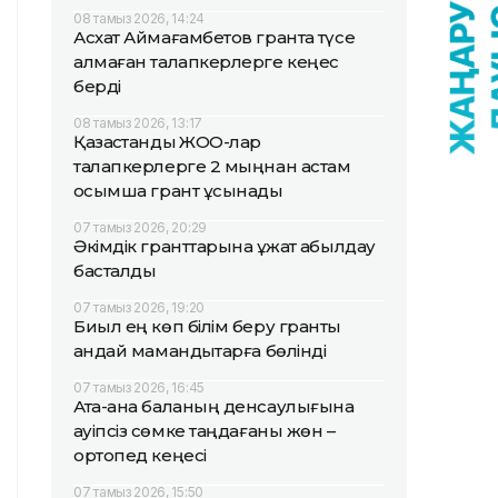
08 тамыз 2026, 14:24
Асхат Аймағамбетов грантқа түсе
алмаған талапкерлерге кеңес
берді
08 тамыз 2026, 13:17
Қазақстандық ЖОО-лар
талапкерлерге 2 мыңнан астам
қосымша грант ұсынады
07 тамыз 2026, 20:29
Әкімдік гранттарына құжат қабылдау
басталды
07 тамыз 2026, 19:20
Биыл ең көп білім беру гранты
қандай мамандықтарға бөлінді
07 тамыз 2026, 16:45
Ата-ана баланың денсаулығына
қауіпсіз сөмке таңдағаны жөн –
ортопед кеңесі
07 тамыз 2026, 15:50