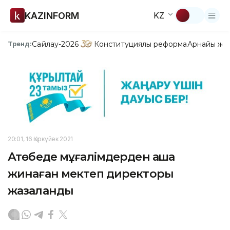
KAZINFORM
KZ
Сайлау-2026
Конституциялық реформа
Арнайы жо
Тренд:
20:01, 16 Қыркүйек 2021
Ақтөбеде мұғалімдерден ақша
жинаған мектеп директоры
жазаланды