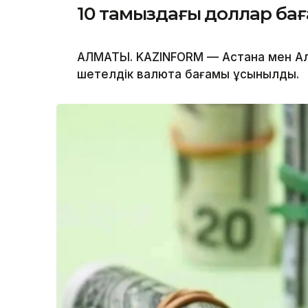
10 тамыздағы доллар бағ
АЛМАТЫ. KAZINFORM — Астана мен А
шетелдік валюта бағамы ұсынылды.