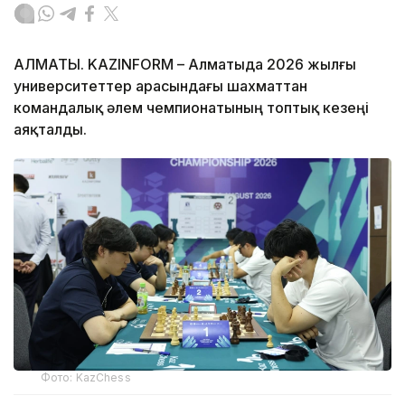
АЛМАТЫ. KAZINFORM – Алматыда 2026 жылғы
университеттер арасындағы шахматтан
командалық әлем чемпионатының топтық кезеңі
аяқталды.
Фото: KazChess