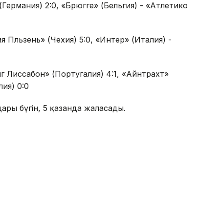
(Германия) 2:0, «Брюгге» (Бельгия) - «Атлетико
я Пльзень» (Чехия) 5:0, «Интер» (Италия) -
г Лиссабон» (Португалия) 4:1, «Айнтрахт»
ия) 0:0
ары бүгін, 5 қазанда жалғасады.