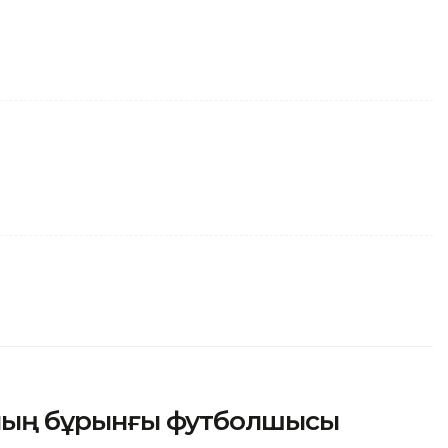
сының бұрынғы футболшысы