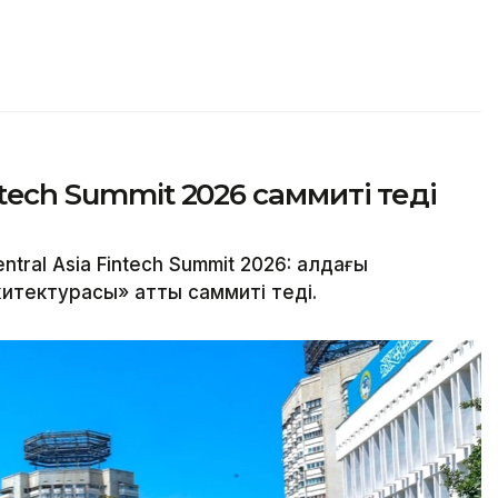
tech Summit 2026 саммиті өтеді
al Asia Fintech Summit 2026: алдағы
тектурасы» атты саммиті өтеді.