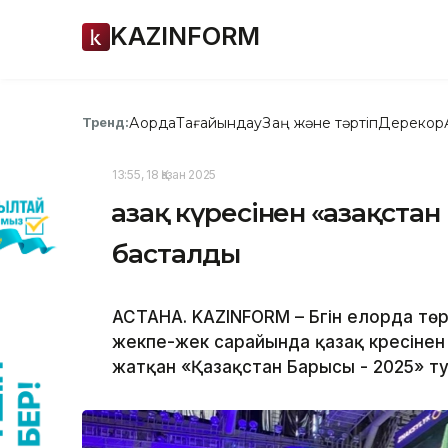
KAZINFORM
Ақорда
Тағайындау
Заң және тәртіп
Дерекқор
Тренд:
13:55, 18 Қазан 2025
Қазақ күресінен «Қазақста
басталды
АСТАНА. KAZINFORM – Бүгін елорда т
жекпе-жек сарайында қазақ күресінен
жатқан «Қазақстан Барысы - 2025» ту