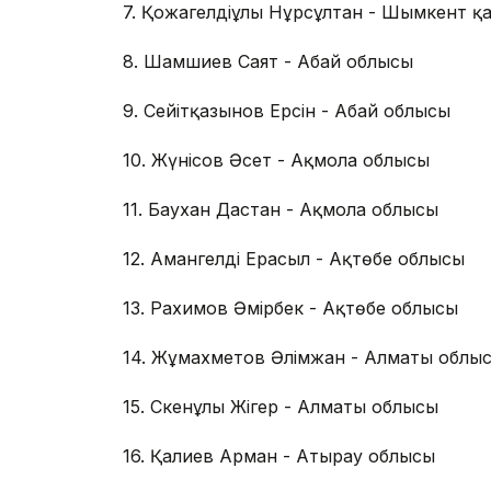
7. Қожагелдіұлы Нұрсұлтан - Шымкент қ
8. Шамшиев Саят - Абай облысы
9. Сейітқазынов Ерсін - Абай облысы
10. Жүнісов Әсет - Ақмола облысы
11. Баухан Дастан - Ақмола облысы
12. Амангелді Ерасыл - Ақтөбе облысы
13. Рахимов Әмірбек - Ақтөбе облысы
14. Жұмахметов Әлімжан - Алматы облы
15. Сәкенұлы Жігер - Алматы облысы
16. Қалиев Арман - Атырау облысы