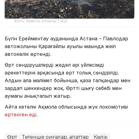
Фото: Ақмола облысы ТЖД
Бүгін Ерейментау ауданында Астана – Павлодар
автожолының Қарағайлы ауылы маңында жеңіл
автокөлік өртенді.
Өрт сөндірушілердің жедел әрі үйлесімді
әрекеттерінің арқасында өрт толық сөндірілді.
Алдын ала мәлімет бойынша, қаза тапқандар мен
зардап шеккендер жоқ. Өрттің шығу себебі мен
аумағы анықталып жатыр.
Айта кетелік Ақмола облысында жүк локомотиві
өртенген еді
.
Өрт
Төтенше оқиғалар, апаттар
Көлік