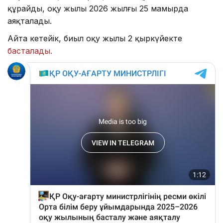
құрайды, оқу жылы 2026 жылғы 25 мамырда
аяқталады.
Айта кетейік, биыл оқу жылы 2 қыркүйекте
басталады.