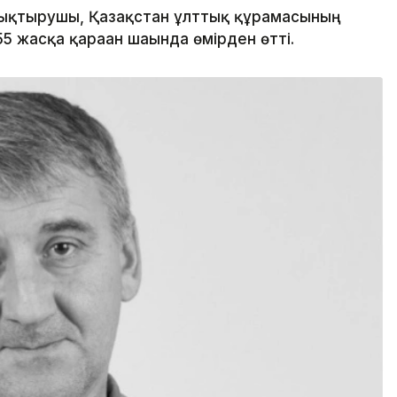
ықтырушы, Қазақстан ұлттық құрамасының
 жасқа қараған шағында өмірден өтті.