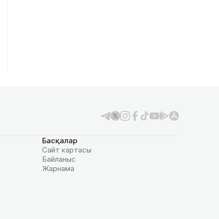
Басқалар
Сайт картасы
Байланыс
Жарнама