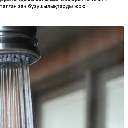
қталған заң бұзушылықтарды жою