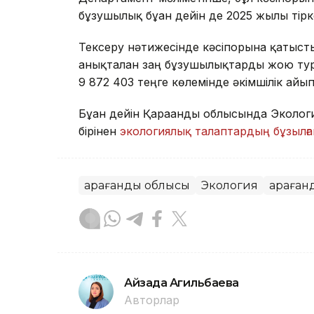
бұзушылық бұған дейін де 2025 жылы тірк
Тексеру нәтижесінде кәсіпорынға қатысты
анықталған заң бұзушылықтарды жою тура
9 872 403 теңге көлемінде әкімшілік айы
Бұған дейін Қарағанды облысында Эколо
бірінен
экологиялық талаптардың бұзылғ
Қарағанды облысы
Экология
Қараған
Айзада Агильбаева
Авторлар