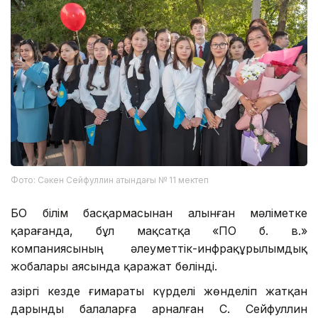
Фото: Сәкен Сейфуллин атындағы № 11 мектеп
БҚО білім басқармасынан алынған мәліметке
қарағанда, бұл мақсатқа «ҚПО б. в.»
компаниясының әлеуметтік-инфрақұрылымдық
жобалары аясында қаражат бөлінді.
Қазіргі кезде ғимараты күрделі жөнделіп жатқан
дарынды балаларға арналған С. Сейфуллин