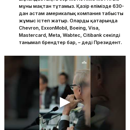
мұны мақтан тұтамыз. Қазір елімізде 630-
дан астам америкалық компания табысты
жұмыс істеп жатыр. Олардың қатарында
Chevron, ExxonMobil, Boeing, Visa,
Mastercard, Meta, Wabtec, Citibank секілді
танымал брендтер бар, – деді Президент.