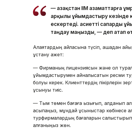
— Қазақстан ІІМ азаматтарға 
арқылы ұйымдастыру кезінде к
ескертеді. Қасиетті сапарды ұ
таңдау маңызды, — деп атап өт
Алаяқтардың айласына түсіп, ақшадан айы
ұстану қажет:
— Фирманың лицензиясын және ол туралы
ұйымдастырумен айналысатын ресми тур
болуы керек. Клиенттердің пікірлерін зе
ұсынуы тиіс.
— Тым төмен бағаға қызығып, алданып қалм
асықпаңыз, мұндай ұсыныстар көбінесе ал
турфирмалардың бағаларын салыстырып, о
алғаныңыз жөн.